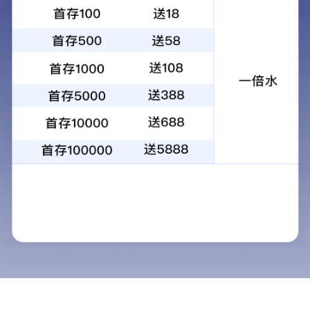





1、培训机构的声誉
首页
校区
学费
电话
导航