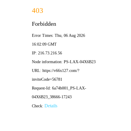
品牌故事
Brand Story
海外留学
Oversea Study
游研学
Study Tour
技能·学制
Diploma Program
专业课程
specialized courses
就业&创业
Support & Service